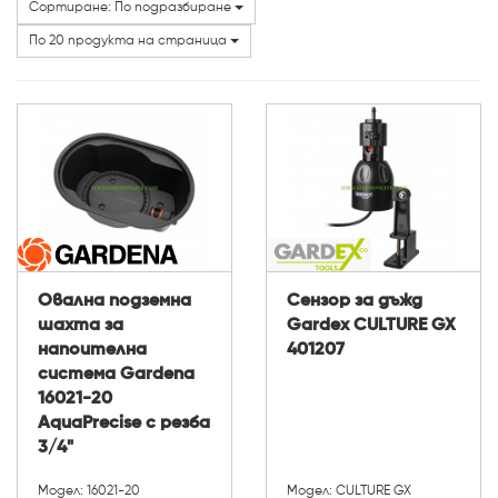
Сортиране: По подразбиране
Марки
По 20 продукта на страница
Цолаж :
Овална подземна
Сензор за дъжд
шахта за
Gardex CULTURE GX
напоителна
401207
система Gardena
16021-20
AquaPrecise с резба
3/4"
Модел: 16021-20
Модел: CULTURE GX