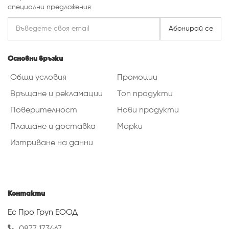
специални предложения
Абонирай се
Основни връзки
Общи условия
Промоции
Връщане и рекламации
Топ продукти
Поверителност
Нови продукти
Плащане и доставка
Марки
Изтриване на данни
Контакти
Ес Про Груп ЕООД
0877 173467