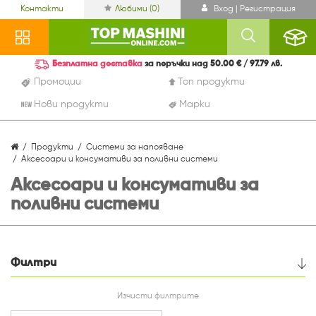
Контакти
Любими (
0
)
Вход | Регистрация
Безплатна доставка
за поръчки над 50.00 € / 97.79 лв.
Промоции
Топ продукти
Нови продукти
Марки
Продукти
Системи за напояване
Аксесоари и консумативи за поливни системи
Аксесоари и консумативи за
поливни системи
Филтри
Цена
Изчисти филтрите