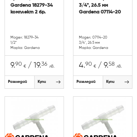
Gardena 18279-34
3/4", 26.5 мм
комплект 2 бр.
Gardena 07114-20
Модел: 18279-34
Модел: 07114-20
1/2”
3/4", 26.5 мм
Марка: Gardena
Марка: Gardena
90
36
90
58
9.
/ 19.
4.
/ 9.
€
лв.
€
лв.
Разгледай
Купи
Разгледай
Купи