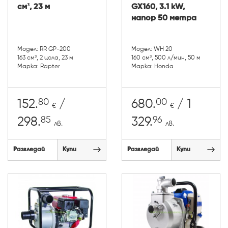
см³, 23 м
GX160, 3.1 kW,
напор 50 метра
Модел: RR GP-200
Модел: WH 20
163 см³, 2 цола, 23 м
160 см³, 500 л/мин, 50 м
Марка: Rapter
Марка: Honda
80
00
152.
/
680.
/ 1
€
€
85
96
298.
329.
лв.
лв.
Разгледай
Купи
Разгледай
Купи