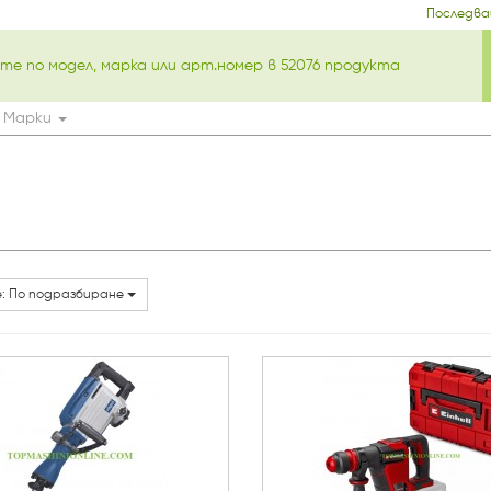
Последва
Марки
: По подразбиране