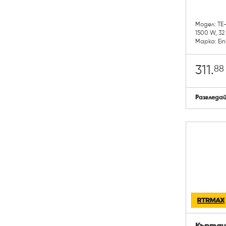
Модел: TE
1500 W, 32
Марка: Ein
88
311.
Разгледа