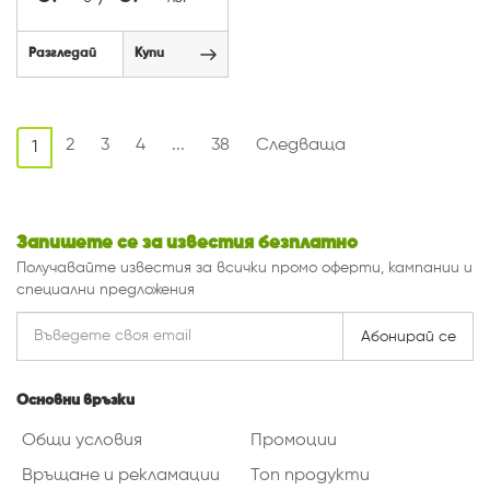
Разгледай
Купи
2
3
4
...
38
Следваща
1
Запишете се за известия безплатно
Получавайте известия за всички промо оферти, кампании и
специални предложения
Абонирай се
Основни връзки
Общи условия
Промоции
Връщане и рекламации
Топ продукти