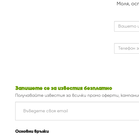
Mоля, ос
Запишете се за известия безплатно
Получавайте известия за всички промо оферти, кампани
Основни връзки