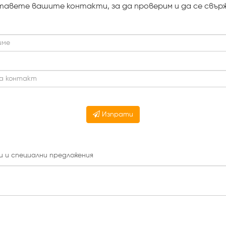
тавете вашите контакти, за да проверим и да се свърж
Изпрати
и и специални предложения