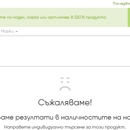
Последва
Марки
Съжаляваме!
аме резултати в наличностите на н
Направете индивидуално търсене за този продукт.