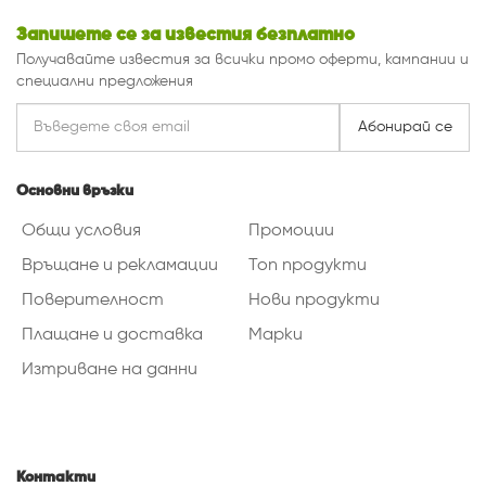
Запишете се за известия безплатно
Получавайте известия за всички промо оферти, кампании и
специални предложения
Абонирай се
Основни връзки
Общи условия
Промоции
Връщане и рекламации
Топ продукти
Поверителност
Нови продукти
Плащане и доставка
Марки
Изтриване на данни
Контакти