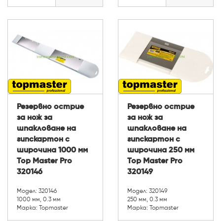
Резервно острие
Резервно острие
за нож за
за нож за
шпакловане на
шпакловане на
гипскартон с
гипскартон с
широчина 1000 мм
широчина 250 мм
Top Master Pro
Top Master Pro
320146
320149
Модел: 320146
Модел: 320149
1000 мм, 0.3 мм
250 мм, 0.3 мм
Марка: Topmaster
Марка: Topmaster