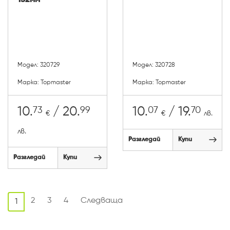
Модел: 320729
Модел: 320728
Марка: Topmaster
Марка: Topmaster
73
99
07
70
10.
/ 20.
10.
/ 19.
€
€
лв.
лв.
Разгледай
Купи
Разгледай
Купи
2
3
4
Следваща
1