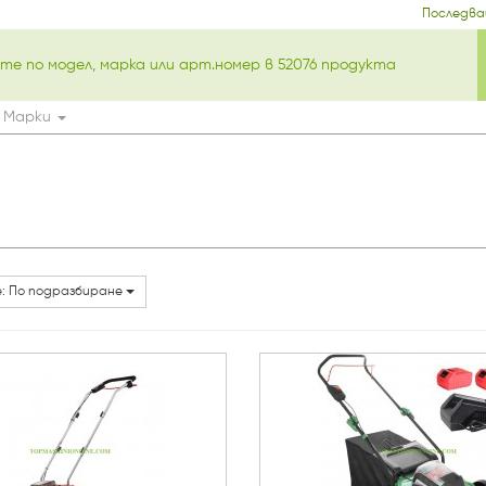
Последва
Марки
: По подразбиране