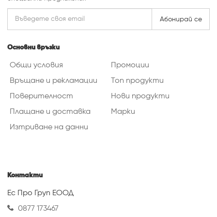
Абонирай се
Основни връзки
Общи условия
Промоции
Връщане и рекламации
Топ продукти
Поверителност
Нови продукти
Плащане и доставка
Марки
Изтриване на данни
Контакти
Ес Про Груп ЕООД
0877 173467