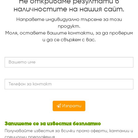
Не откриваме резултати в
наличностите на нашия сайт.
Направете индивидуално търсене за този
продукт.
Mоля, оставете вашите контакти, за да проверим
и да се свържем с вас.
Изпрати
Запишете се за известия безплатно
Получавайте известия за всички промо оферти, кампании и
специални предложения