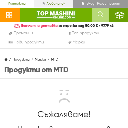
Контакти
Любими (
0
)
Вход | Регистрация
Безплатна доставка
за поръчки над 50.00 € / 97.79 лв.
Промоции
Топ продукти
Нови продукти
Марки
Продукти
Марки
MTD
Продукти от MTD
Съжаляваме!