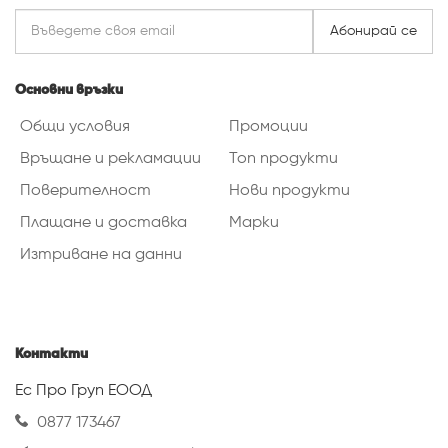
Абонирай се
Основни връзки
Общи условия
Промоции
Връщане и рекламации
Топ продукти
Поверителност
Нови продукти
Плащане и доставка
Марки
Изтриване на данни
Контакти
Ес Про Груп ЕООД
0877 173467