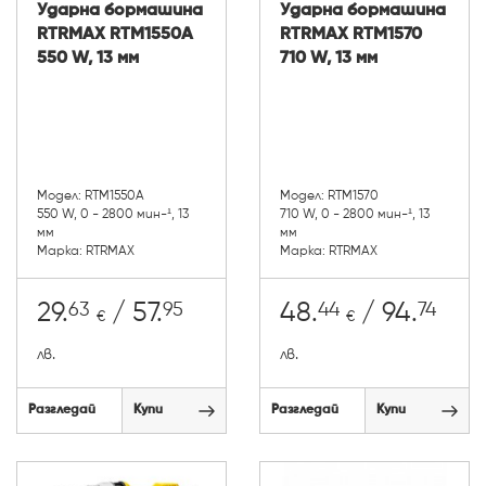
Ударна бормашина
Ударна бормашина
RTRMAX RTM1550А
RTRMAX RTM1570
550 W, 13 мм
710 W, 13 мм
Модел: RTM1550А
Модел: RTM1570
550 W, 0 - 2800 мин-¹, 13
710 W, 0 - 2800 мин-¹, 13
мм
мм
Марка: RTRMAX
Марка: RTRMAX
63
95
44
74
29.
/ 57.
48.
/ 94.
€
€
лв.
лв.
Разгледай
Купи
Разгледай
Купи