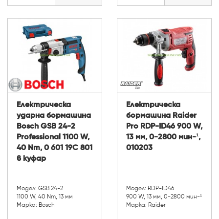
Електрическа
Електрическа
ударна бормашина
бормашина Raider
Bosch GSB 24-2
Pro RDP-ID46 900 W,
Professional 1100 W,
13 мм, 0-2800 мин-¹,
40 Nm, 0 601 19C 801
010203
в куфар
Модел: GSB 24-2
Модел: RDP-ID46
1100 W, 40 Nm, 13 мм
900 W, 13 мм, 0-2800 мин-¹
Марка: Bosch
Марка: Raider