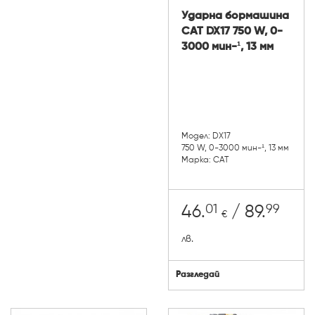
Ударна бормашина
CAT DX17 750 W, 0-
3000 мин-¹, 13 мм
Модел: DX17
750 W, 0-3000 мин-¹, 13 мм
Марка: CAT
01
99
46.
/ 89.
€
лв.
Разгледай