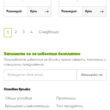
Разгледай
Купи
Разгледай
Купи
2
3
4
Следваща
1
Запишете се за известия безплатно
Получавайте известия за всички промо оферти, кампании и
специални предложения
Абонирай се
Основни връзки
Общи условия
Промоции
Връщане и рекламации
Топ продукти