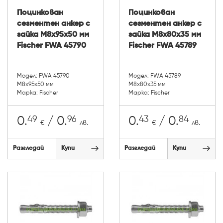
Поцинкован
Поцинкован
сегментен анкер с
сегментен анкер с
гайка М8х95х50 мм
гайка М8х80х35 мм
Fischer FWA 45790
Fischer FWA 45789
Модел: FWA 45790
Модел: FWA 45789
М8х95х50 мм
М8х80х35 мм
Марка: Fischer
Марка: Fischer
49
96
43
84
0.
/ 0.
0.
/ 0.
€
лв.
€
лв.
Разгледай
Купи
Разгледай
Купи