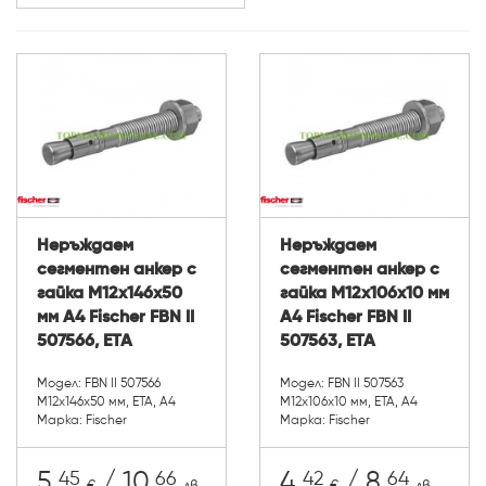
Неръждаем
Неръждаем
сегментен анкер с
сегментен анкер с
гайка М12х146х50
гайка М12х106х10 мм
мм A4 Fischer FBN II
A4 Fischer FBN II
507566, ETA
507563, ETA
Модел: FBN II 507566
Модел: FBN II 507563
М12х146х50 мм, ETA, А4
М12х106х10 мм, ETA, А4
Марка: Fischer
Марка: Fischer
45
66
42
64
5.
/ 10.
4.
/ 8.