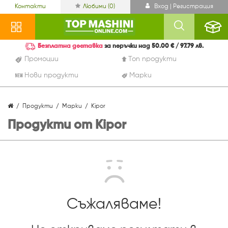
Контакти
Любими (
0
)
Вход | Регистрация
Безплатна доставка
за поръчки над 50.00 € / 97.79 лв.
Промоции
Топ продукти
Нови продукти
Марки
Продукти
Марки
Kipor
Продукти от Kipor
Съжаляваме!