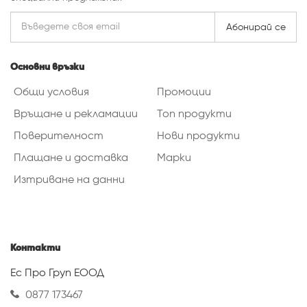
Абонирай се
Основни връзки
Общи условия
Промоции
Връщане и рекламации
Топ продукти
Поверителност
Нови продукти
Плащане и доставка
Марки
Изтриване на данни
Контакти
Ес Про Груп ЕООД
0877 173467