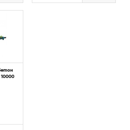
бетон
 10000