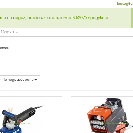
Последва
Марки
бетон
: По подразбиране