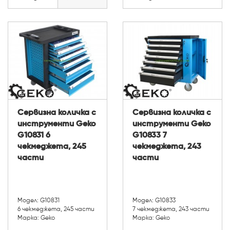
Сервизна количка с
Сервизна количка с
инструменти Geko
инструменти Geko
G10831 6
G10833 7
чекмеджета, 245
чекмеджета, 243
части
части
Модел: G10831
Модел: G10833
6 чекмеджета, 245 части
7 чекмеджета, 243 части
Марка: Geko
Марка: Geko