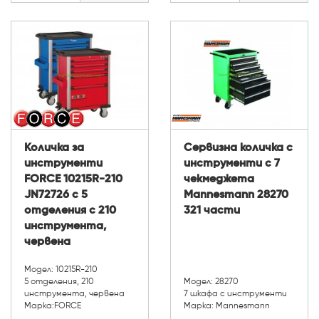
Количка за
Сервизна количка с
инструменти
инструменти с 7
FORCE 10215R-210
чекмеджета
JN72726 с 5
Mannesmann 28270
отделения с 210
321 части
инструмента,
червена
Модел: 10215R-210
5 отделения, 210
Модел: 28270
инструмента, червена
7 шкафа с инструменти
Марка:FORCE
Марка: Mannesmann