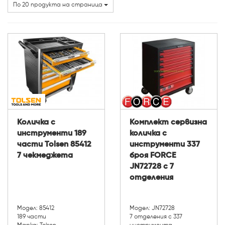
Марки
По 20 продукта на страница
Количка с
Комплект сервизна
инструменти 189
количка с
части Tolsen 85412
инструменти 337
7 чекмеджета
броя FORCE
JN72728 с 7
отделения
Модел: 85412
Модел: JN72728
189 части
7 отделения с 337