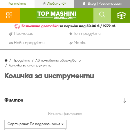
Контакти
Любими (
0
)
Вход | Регистрация
Безплатна доставка
за поръчки над 50.00 € / 97.79 лв.
Промоции
Топ продукти
Нови продукти
Марки
Продукти
Автомобилно оборудване
Количка за инструменти
Количка за инструменти
Филтри
Цена
Изчисти филтрите
Сортиране: По подразбиране