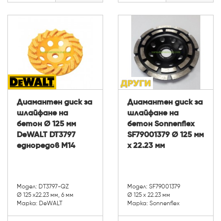
Диамантен диск за
Диамантен диск за
шлайфане на
шлайфане на
бетон Ø 125 мм
бетон Sonnenflex
DeWALT DT3797
SF79001379 Ø 125 мм
едноредов М14
x 22.23 мм
Модел: DT3797-QZ
Модел: SF79001379
Ø 125 х22.23 мм, 6 мм
Ø 125 x 22.23 мм
Марка: DeWALT
Марка: Sonnenflex