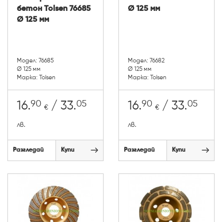
бетон Tolsen 76685
Ø 125 мм
Ø 125 мм
Модел: 76685
Модел: 76682
Ø 125 мм
Ø 125 мм
Марка: Tolsen
Марка: Tolsen
90
05
90
05
16.
/ 33.
16.
/ 33.
€
€
лв.
лв.
Разгледай
Купи
Разгледай
Купи