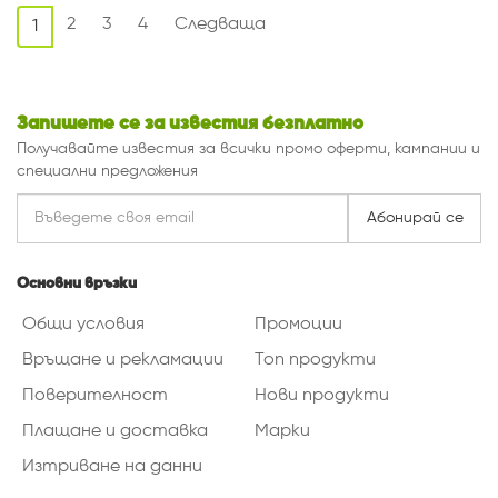
2
3
4
Следваща
1
Запишете се за известия безплатно
Получавайте известия за всички промо оферти, кампании и
специални предложения
Абонирай се
Основни връзки
Общи условия
Промоции
Връщане и рекламации
Топ продукти
Поверителност
Нови продукти
Плащане и доставка
Марки
Изтриване на данни