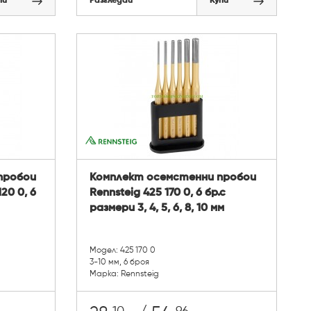
пи
Разгледай
Купи
пробои
Комплект осемстенни пробои
20 0, 6
Rennsteig 425 170 0, 6 бр.с
размери 3, 4, 5, 6, 8, 10 мм
Модел: 425 170 0
3-10 мм, 6 броя
Марка: Rennsteig