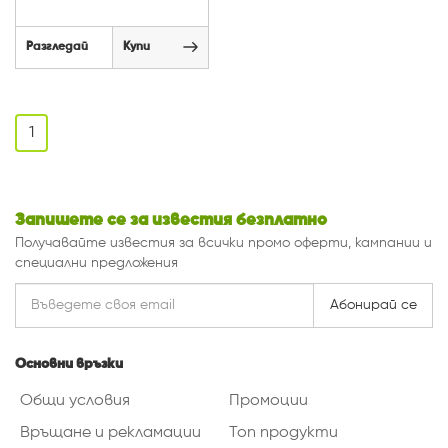
Разгледай
Купи
1
Запишете се за известия безплатно
Получавайте известия за всички промо оферти, кампании и
специални предложения
Абонирай се
Основни връзки
Общи условия
Промоции
Връщане и рекламации
Топ продукти