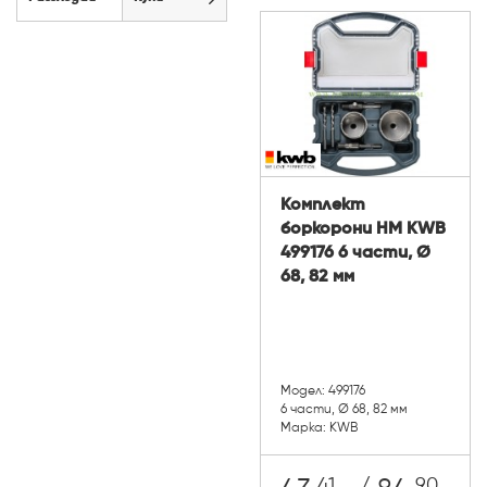
Комплект
боркорони НМ KWB
499176 6 части, Ø
68, 82 мм
Модел: 499176
6 части, Ø 68, 82 мм
Марка: KWB
41
90