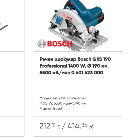
Ръчен циркуляр Bosch GKS 190
Professional 1400 W, Ø 190 мм,
5500 об./мин 0 601 623 000
Модел: GKS 190 Professional
1400 W, 5500 мин-¹, 190 мм
Марка: Bosch
11
85
212.
/ 414.
€
лв.