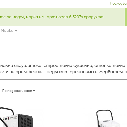
Последва
Марки
ионални изсушители, строителни сушилни, отоплителни 
злични приложения. Предлагат преносима измервателна
: По подразбиране