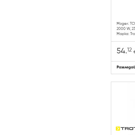
Модел: TCH
2000 W, 23
Марка: Tr
12
54.
Разгледа