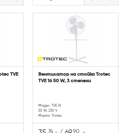
otec TVE
Вентилатор на стойка Trotec
TVE 16 50 W, 3 степени
Модел: TVE 16
50 W, 230 V
Марка: Trotec
74
90
35.
/ 69.