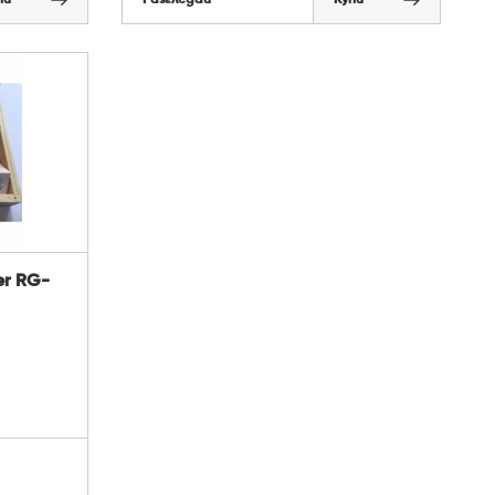
er RG-