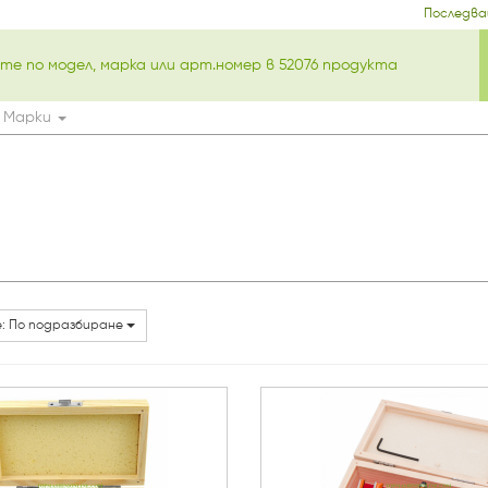
Последва
Марки
: По подразбиране