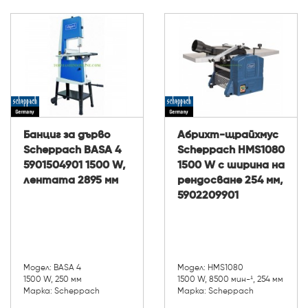
Банциг за дърво
Абрихт-щрайхмус
Scheppach BASA 4
Scheppach HMS1080
5901504901 1500 W,
1500 W с ширина на
лентата 2895 мм
рендосване 254 мм,
5902209901
Модел: BASA 4
Модел: HMS1080
1500 W, 250 мм
1500 W, 8500 мин-¹, 254 мм
Марка: Scheppach
Марка: Scheppach