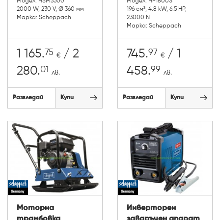
Модел: HSM3500
Модел: HP1800S
2000 W, 230 V, Ø 360 мм
196 см³, 4.8 kW, 6.5 HP,
Марка: Scheppach
23000 N
Марка: Scheppach
75
97
1 165.
/ 2
745.
/ 1
€
€
01
99
280.
458.
лв.
лв.
Разгледай
Купи
Разгледай
Купи
Моторна
Инверторен
трамбовка
заваръчен апарат