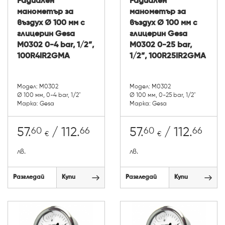
Радиален
Радиален
манометър за
манометър за
въздух Ø 100 мм с
въздух Ø 100 мм с
глицерин Gesa
глицерин Gesa
М0302 0-4 bar, 1/2”,
М0302 0-25 bar,
100R4IR2GMA
1/2”, 100R25IR2GMA
Модел: М0302
Модел: М0302
Ø 100 мм, 0-4 bar, 1/2"
Ø 100 мм, 0-25 bar, 1/2"
Марка: Gesa
Марка: Gesa
60
66
60
66
57.
/ 112.
57.
/ 112.
€
€
лв.
лв.
Разгледай
Купи
Разгледай
Купи