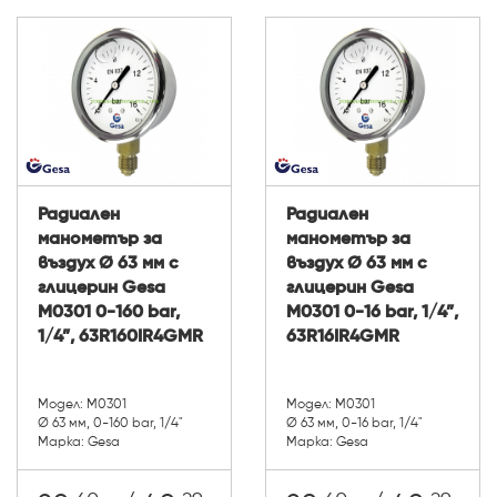
Радиален
Радиален
манометър за
манометър за
въздух Ø 63 мм с
въздух Ø 63 мм с
глицерин Gesa
глицерин Gesa
М0301 0-160 bar,
М0301 0-16 bar, 1/4”,
1/4”, 63R160IR4GMR
63R16IR4GMR
Модел: М0301
Модел: М0301
Ø 63 мм, 0-160 bar, 1/4"
Ø 63 мм, 0-16 bar, 1/4"
Марка: Gesa
Марка: Gesa