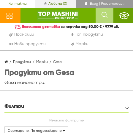
Контакти
Любими (
0
)
Вход | Регистрация
Безплатна доставка
за поръчки над 50.00 € / 97.79 лв.
Промоции
Топ продукти
Нови продукти
Марки
Продукти
Марки
Gesa
Продукти от Gesa
Gesa манометри.
Филтри
Цена
Изчисти филтрите
Сортиране: По подразбиране