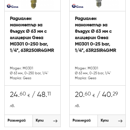
Радиален
Радиален
манометър за
манометър за
въздух Ø 63 мм с
въздух Ø 63 мм с
глицерин Gesa
глицерин Gesa
М0301 0-250 bar,
М0301 0-25 bar,
1/4”, 63R250IR4GMR
1/4”, 63R25IR4GMR
Модел: М0301
Модел: М0301
Ø 63 мм, 0-250 bar, 1/4"
Ø 63 мм, 0-25 bar, 1/4"
Марка: Gesa
Марка: Gesa
60
11
60
29
24.
/ 48.
20.
/ 40.
€
€
лв.
лв.
Разгледай
Купи
Разгледай
Купи