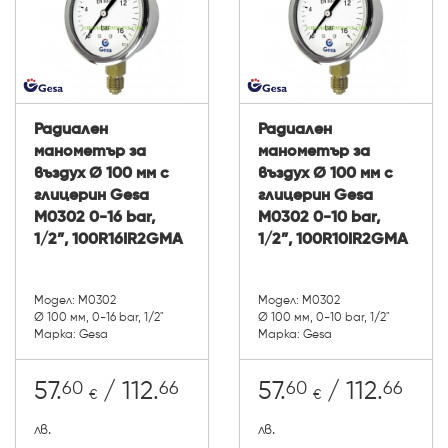
Радиален
Радиален
манометър за
манометър за
въздух Ø 100 мм с
въздух Ø 100 мм с
глицерин Gesa
глицерин Gesa
М0302 0-16 bar,
М0302 0-10 bar,
1/2”, 100R16IR2GMA
1/2”, 100R10IR2GMA
Модел: М0302
Модел: М0302
Ø 100 мм, 0-16 bar, 1/2"
Ø 100 мм, 0-10 bar, 1/2"
Марка: Gesa
Марка: Gesa
60
66
60
66
57.
/ 112.
57.
/ 112.
€
€
лв.
лв.