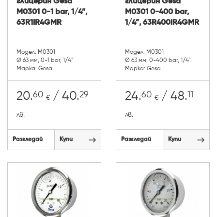
глицерин Gesa
глицерин Gesa
М0301 0-1 bar, 1/4”,
М0301 0-400 bar,
63R1IR4GMR
1/4”, 63R400IR4GMR
Модел: М0301
Модел: М0301
Ø 63 мм, 0-1 bar, 1/4"
Ø 63 мм, 0-400 bar, 1/4"
Марка: Gesa
Марка: Gesa
60
29
60
11
20.
/ 40.
24.
/ 48.
€
€
лв.
лв.
Разгледай
Купи
Разгледай
Купи