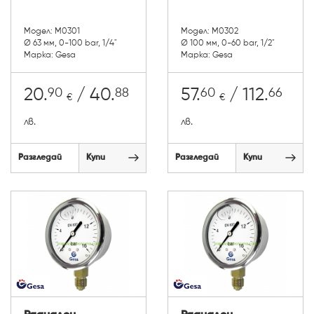
Модел: М0301
Модел: М0302
Ø 63 мм, 0-100 bar, 1/4"
Ø 100 мм, 0-60 bar, 1/2"
Марка: Gesa
Марка: Gesa
90
88
60
66
20.
/ 40.
57.
/ 112.
€
€
лв.
лв.
Разгледай
Купи
Разгледай
Купи