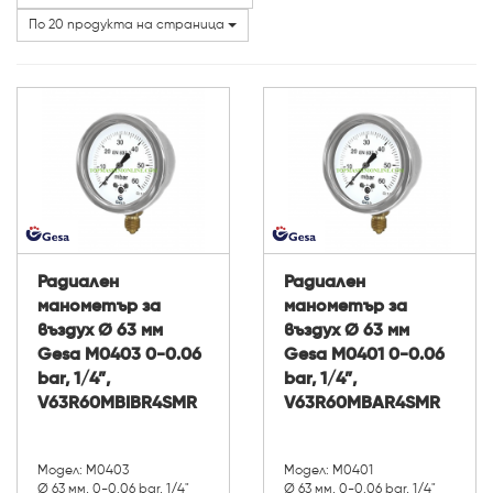
По 20 продукта на страница
Радиален
Радиален
манометър за
манометър за
въздух Ø 63 мм
въздух Ø 63 мм
Gesa М0403 0-0.06
Gesa М0401 0-0.06
bar, 1/4”,
bar, 1/4”,
V63R60MBIBR4SMR
V63R60MBAR4SMR
Модел: М0403
Модел: М0401
Ø 63 мм, 0-0.06 bar, 1/4"
Ø 63 мм, 0-0.06 bar, 1/4"