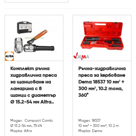
Комплект ръчна
Ръчна-хидравлична
хидравлична преса
преса за кербоване
за щанцоване на
Dema 18537 10 мм² ÷
ламарина с 8
300 мм², 10.2 тона,
щанци с диаметър
360°
Ø 15.2-54 мм Alfra..
Модел: Compact Combi
Модел: 18537
Ø 15.2-54 мм, 75 kN
10 мм² ÷ 300 мм², 10.2 т
Марка: Alfra
Марка: Dema