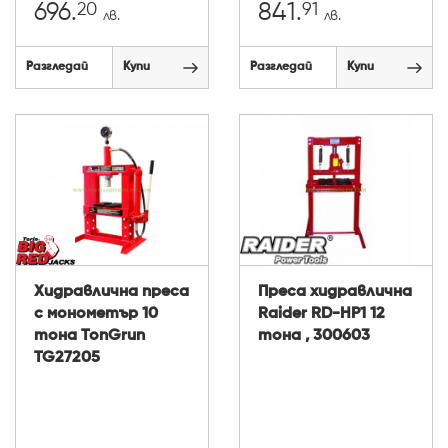
20
91
696.
841.
лв.
лв.
Разгледай
Купи
Разгледай
Купи
Хидравлична преса
Преса хидравлична
с монометър 10
Raider RD-HP1 12
тона TonGrun
тонa , 300603
TG27205