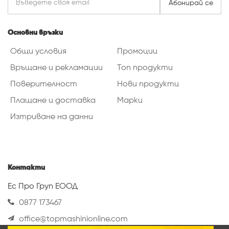
Абонирай се
Основни връзки
Общи условия
Промоции
Връщане и рекламации
Топ продукти
Поверителност
Нови продукти
Плащане и доставка
Марки
Изтриване на данни
Контакти
Ес Про Груп ЕООД
0877 173467
office@topmashinionline.com