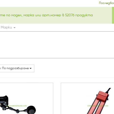
Последва
Марки
: По подразбиране