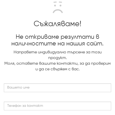
Съжаляваме!
Не откриваме резултати в
наличностите на нашия сайт.
Направете индивидуално търсене за този
продукт.
Mоля, оставете вашите контакти, за да проверим
и да се свържем с вас.