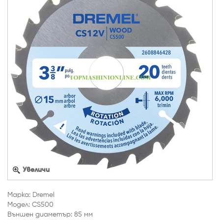
Увеличи
Марка: Dremel
Модел: CS500
Външен диаметър: 85 мм