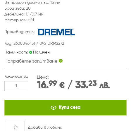
Вътрешен диаметър: 15 мм
Брой зъби: 20
Дебелина: 1.1/0.7 мм
Материал: HM
Производител:
Код: 2608846431 / 095 DRM2272
Наличност:
Наличен
Направете запитване
Количество
Цена:
99
23
16.
/ 33.
€
лв.
Купи сега
Добави
в любими