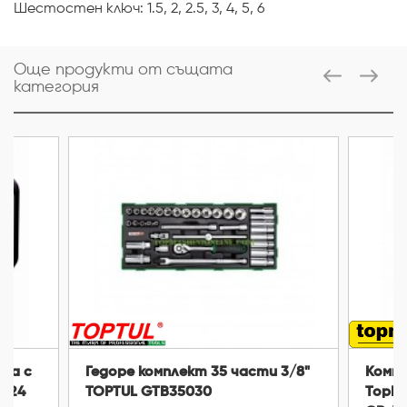
Шестостен ключ: 1.5, 2, 2.5, 3, 4, 5, 6
Още продукти от същата
категория
ка с
Гедоре комплект 35 части 3/8"
Компл
6-24
TOPTUL GTB35030
TopMa