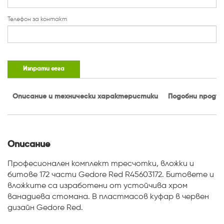
Телефон за контакт
Изпрати сега
Описание и технически характеристики
Подобни проду
Описание
Професионален комплект тресчотки, вложки и
битове 172 части Gedore Red R45603172. Битовете и
вложките са изработени от устойчива хром
ванадиева стомана. В пластмасов куфар в червен
дизайн Gedore Red.