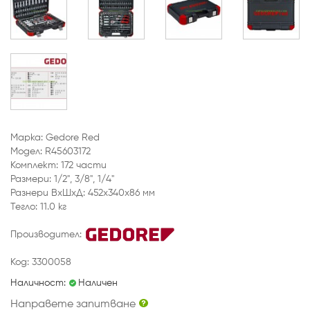
Марка: Gedore Red
Модел: R45603172
Комплект: 172 части
Размери: 1/2", 3/8", 1/4"
Разнери ВхШхД: 452х340х86 мм
Тегло: 11.0 кг
Производител:
Код: 3300058
Наличност:
Наличен
Направете запитване