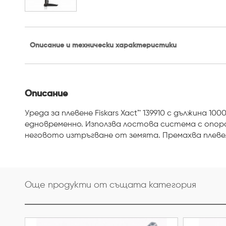
Описание и технически характеристики
Описание
Уреда за плевене Fiskars Xact™ 139910 с дължина
едновременно. Използва лостова система с опо
неговото изтръгване от земята. Премахва плевел
Още продукти от същата категория