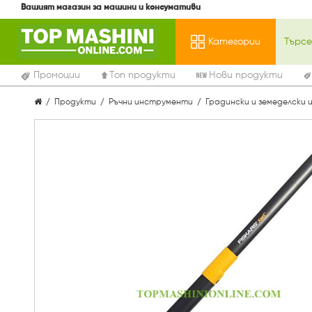
Вашият магазин за машини и консумативи
Категории
Промоции
Топ продукти
Нови продукти
Продукти
Ръчни инструменти
Градински и земеделски