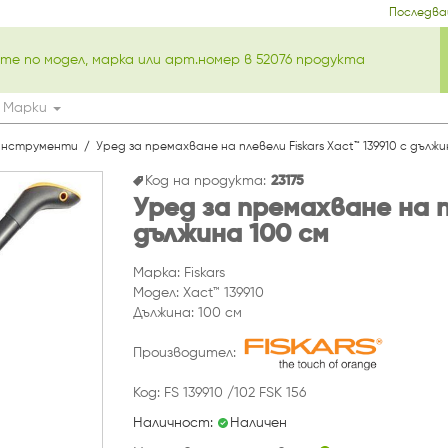
Последва
Марки
 инструменти
Уред за премахване на плевели Fiskars Xact™ 139910 с дължи
Код на продукта:
23175
Уред за премахване на пл
дължина 100 см
Марка: Fiskars
Модел: Xact™ 139910
Дължина: 100 см
Производител:
Код: FS 139910 /102 FSK 156
Наличност:
Наличен