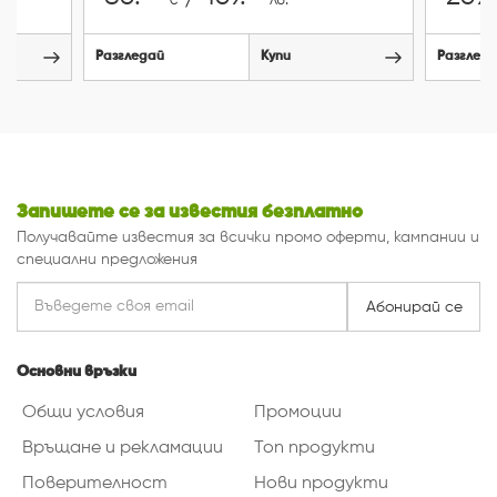
€
лв.
Разгледай
Купи
Разглед
Запишете се за известия безплатно
Получавайте известия за всички промо оферти, кампании и
специални предложения
Абонирай се
Основни връзки
Общи условия
Промоции
Връщане и рекламации
Топ продукти
Поверителност
Нови продукти