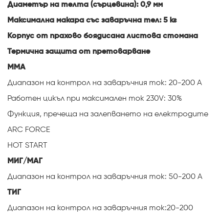
Диаметър на телта (сърцевина): 0,9 мм
Максимална макара със заваръчна тел: 5 кг
Корпус от прахово боядисана листова стомана
Термична защита от претоварване
ММА
Диапазон на контрол на заваръчния ток: 20-200 А
Работен цикъл при максимален ток 230V: 30%
Функция, пречеща на залепването на електродите
ARC FORCE
HOT START
МИГ/МАГ
Диапазон на контрол на заваръчния ток: 50-200 А
ТИГ
Диапазон на контрол на заваръчния ток:
20-200