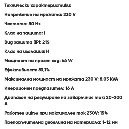
Технически характеристики:
Напрежение на мрежата: 230 V
Честота: 50 Hz
Клас на защита: I
Вид защита (IP): 21S
Клас на изолация: H
Мощност на празен ход: 46 W
Ефективност: 83,1%
Максимална мощност на мрежата 230 V: 8,05 kVA
Инерционен предпазител: 16 A
Диапазон на регулиране на заваръчния ток: 20-200
A
Работен цикъл при максимален ток 230V: 15%
Препоръчителна дебелина на материала: 1-12 мм