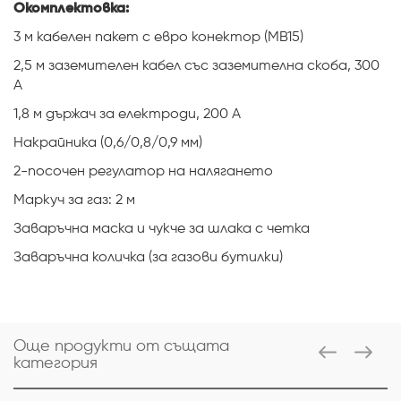
Окомплектовка:
3 м кабелен пакет с евро конектор (MB15)
2,5 м заземителен кабел със заземителна скоба, 300
A
1,8 м държач за електроди, 200 A
Накрайника (0,6/0,8/0,9 мм)
2-посочен регулатор на налягането
Маркуч за газ: 2 м
Заваръчна маска и чукче за шлака с четка
Заваръчна количка (за газови бутилки)
Още продукти от същата
категория