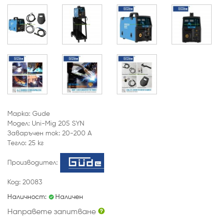
Марка: Gude
Модел: Uni-Mig 205 SYN
Заваръчен ток: 20-200 A
Тегло: 25 кг
Производител:
Код: 20083
Наличност:
Наличен
Направете запитване