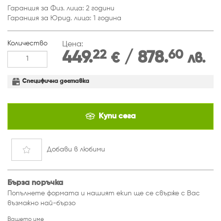
Гаранция за Физ. лица: 2 години
Гаранция за Юрид. лица: 1 година
Количество
Цена:
22
60
449.
/ 878.
€
лв.
Специфична доставка
Купи сега
Добави
в любими
Бърза поръчка
Попълнете формата и нашият екип ще се свърже с Вас
възможно най-бързо
Вашето име