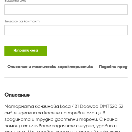
Вашето име
Телефон за контакт
Изпрати сега
Описание и технически характеристики
Подобни проду
Описание
Моторната бензинова коса 4в1 Daewoo DMT520 52
cм³ е идеална за косене на тревни площи в
градината и трудно достъпни терени. С нейна
помощ изпълнявате задачите сигурно, удобно и