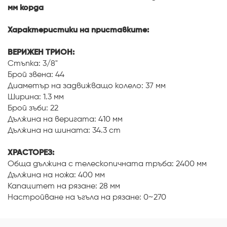
мм корда
Характеристики на приставките:
ВЕРИЖЕН ТРИОН:
Стъпка: 3/8"
Брой звена: 44
Диаметър на задвижващо колело: 37 мм
Ширина: 1.3 мм
Брой зъби: 22
Дължина на веригата: 410 мм
Дължина на шината: 34.3 cm
ХРАСТОРЕЗ:
Обща дължина с телескопичната тръба: 2400 мм
Дължина на ножа: 400 мм
Капацитет на рязане: 28 мм
Настройване на ъгъла на рязане: 0~270