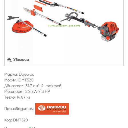
Увеличи
Марка: Daewoo
Модел: DMT520
Двигател: 51.7 cм³, 2-тактов
Мощност: 2.2 kW / 3 HP
Тегло: 14.87 кг
Производител:
Код: DMT520