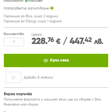
Наличност:
Наличен
Направете запитване
Гаранция за Физ. лица: 2 години
Гаранция за Юрид. лица: 1 година
Количество
Цена:
76
42
228.
/ 447.
€
лв.
Купи сега
Добави
в любими
Бърза поръчка
Попълнете формата и нашият екип ще се свърже с Вас
възможно най-бързо