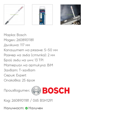
Марка: Bosch
Модел: 2608901181
Дължина: 117 мм
Капацитет на рязане: 5-50 мм
Размер на зъба (стъпка): 2 мм
Брой зъби на инч: 13 TPI
Материал на артикула: BiM
Захват: Т-захват
Серия: Expert
Опаковка: 25 броя
Производител:
Код: 2608901181 / 065 BSH1291
Наличност:
Наличен