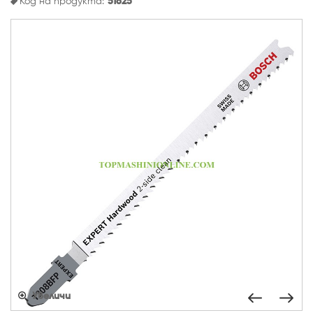
Код на продукта:
51625
Увеличи