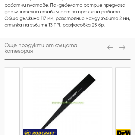
работни плотове. По-дебелото острие предлага
допълнителна стабилност за прецизна работа.
Обща дължина 117 мм, разстояние между зъбите 2 мм,
стъпка на зъбите 13 TPI, разфасовка 25 бр.
Още продукти от същата
категория