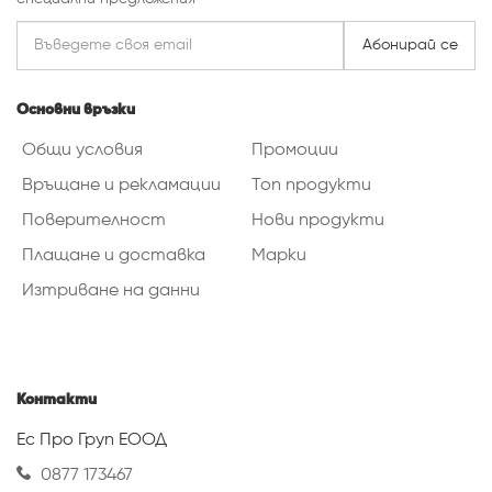
Абонирай се
Основни връзки
Общи условия
Промоции
Връщане и рекламации
Топ продукти
Поверителност
Нови продукти
Плащане и доставка
Марки
Изтриване на данни
Контакти
Ес Про Груп ЕООД
0877 173467