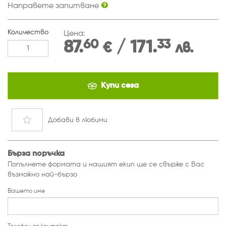
Направете запитване
Количество
Цена:
60
33
87.
/ 171.
€
лв.
Купи сега
Добави
в любими
Бърза поръчка
Попълнете формата и нашият екип ще се свърже с Вас
възможно най-бързо
Вашето име