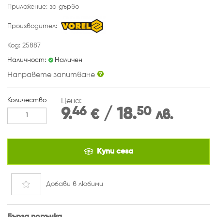
Приложение: за дърво
Производител:
Код: 25887
Наличност:
Наличен
Направете запитване
Количество
Цена:
46
50
9.
/ 18.
€
лв.
Купи сега
Добави
в любими
Бърза поръчка