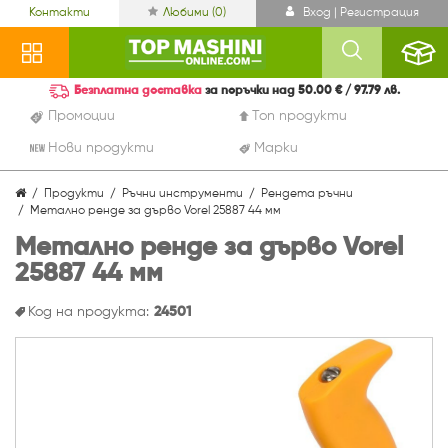
Контакти
Любими (
0
)
Вход | Регистрация
Безплатна доставка
за поръчки над 50.00 € / 97.79 лв.
Промоции
Топ продукти
Нови продукти
Марки
Продукти
Ръчни инструменти
Рендета ръчни
Метално ренде за дърво Vorel 25887 44 мм
Метално ренде за дърво Vorel
25887 44 мм
Код на продукта:
24501