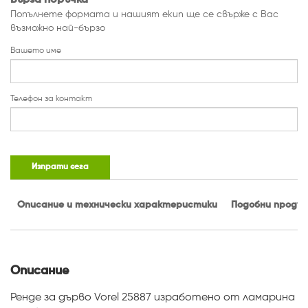
Попълнете формата и нашият екип ще се свърже с Вас
възможно най-бързо
Вашето име
Телефон за контакт
Изпрати сега
Описание и технически характеристики
Подобни проду
Описание
Ренде за дърво Vorel 25887 изработено от ламарина