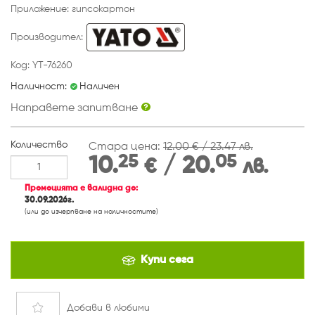
Приложение: гипсокартон
Производител:
Код: YT-76260
Наличност:
Наличен
Направете запитване
Количество
Стара цена:
12.00 € / 23.47 лв.
25
05
10.
/ 20.
€
лв.
Промоцията е валидна до:
30.09.2026г.
(или до изчерпване на наличностите)
Купи сега
Добави
в любими