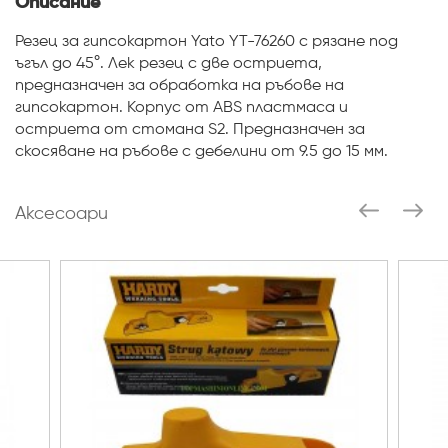
Описание
Резец за гипсокартон Yato YT-76260 с рязане под
ъгъл до 45°. Лек резец с две остриета,
предназначен за обработка на ръбове на
гипсокартон. Корпус от ABS пластмаса и
остриета от стомана S2. Предназначен за
скосяване на ръбове с дебелини от 9.5 до 15 мм.
Аксесоари