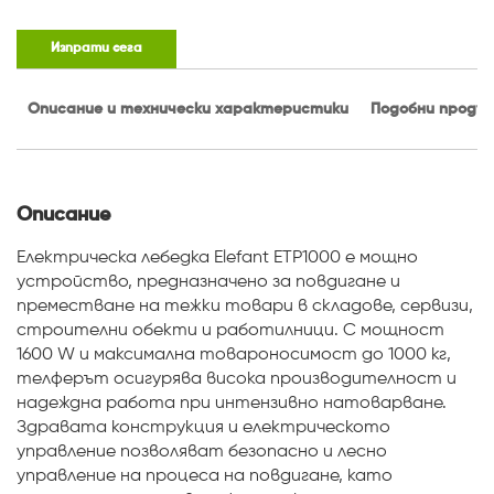
Изпрати сега
Описание и технически характеристики
Подобни проду
Описание
Електрическа лебедка Elefant ETP1000 е мощно
устройство, предназначено за повдигане и
преместване на тежки товари в складове, сервизи,
строителни обекти и работилници. С мощност
1600 W и максимална товароносимост до 1000 кг,
телферът осигурява висока производителност и
надеждна работа при интензивно натоварване.
Здравата конструкция и електрическото
управление позволяват безопасно и лесно
управление на процеса на повдигане, като