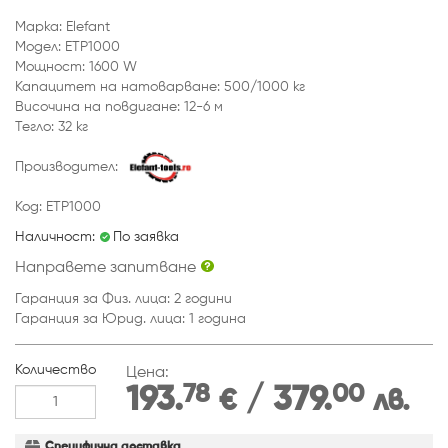
Марка: Elefant
Модел: ETP1000
Мощност: 1600 W
Капацитет на натоварване: 500/1000 кг
Височина на повдигане: 12-6 м
Тегло: 32 кг
Производител:
Код: ETP1000
Наличност:
По заявка
Направете запитване
Гаранция за Физ. лица: 2 години
Гаранция за Юрид. лица: 1 година
Количество
Цена:
78
00
193.
/ 379.
€
лв.
Специфична доставка