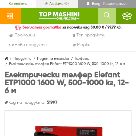
Контакти
Любими (
0
)
Вход | Регистрация
Безплатна доставка
за поръчки над 50.00 € / 97.79 лв.
Промоции
Топ продукти
Нови продукти
Марки
Продукти
Подемна техника
Телфери
Електрически телфер Elefant ETP1000 1600 W, 500-1000 кг, 12-6 м
Електрически телфер Elefant
ETP1000 1600 W, 500-1000 кг, 12-
6 м
Код на продукта:
51997