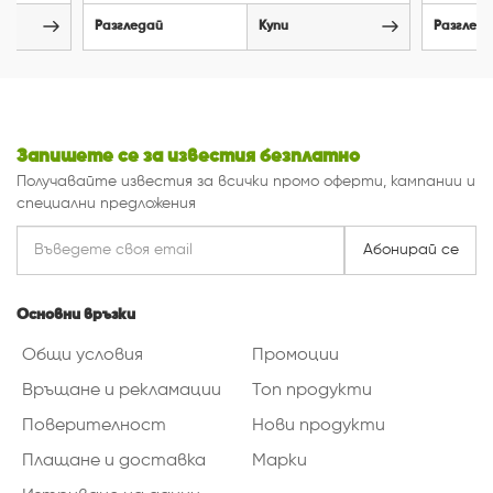
Разгледай
Купи
Разглед
Запишете се за известия безплатно
Получавайте известия за всички промо оферти, кампании и
специални предложения
Абонирай се
Основни връзки
Общи условия
Промоции
Връщане и рекламации
Топ продукти
Поверителност
Нови продукти
Плащане и доставка
Марки