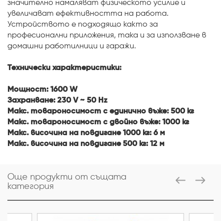
значително намаляват физическото усилие и
увеличават ефективността на работа.
Устройството е подходящо както за
професионални приложения, така и за използване в
домашни работилници и гаражи.
Технически характеристики:
Мощност: 1600 W
Захранване: 230 V ~ 50 Hz
Макс. товароносимост с единично въже: 500 кг
Макс. товароносимост с двойно въже: 1000 кг
Макс. височина на повдигане 1000 кг: 6 м
Макс. височина на повдигане 500 кг: 12 м
Още продукти от същата
категория