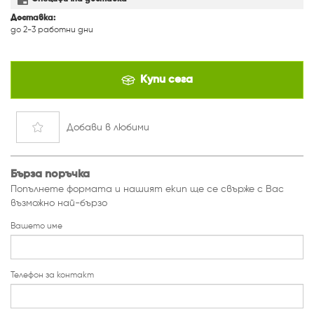
Доставка:
до 2-3 работни дни
Купи сега
Добави
в любими
Бърза поръчка
Попълнете формата и нашият екип ще се свърже с Вас
възможно най-бързо
Вашето име
Телефон за контакт