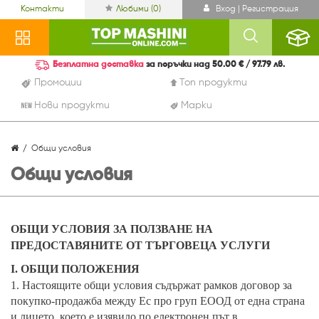
Контакти
Любими (
0
)
Вход | Регистрация
Безплатна доставка
за поръчки над 50.00 € / 97.79 лв.
Промоции
Топ продукти
Нови продукти
Марки
Общи условия
Общи условия
OБЩИ УСЛОВИЯ ЗА ПОЛЗВАНЕ НА
ПРЕДОСТАВЯНИТЕ ОТ ТЪРГОВЕЦА УСЛУГИ
I. ОБЩИ ПОЛОЖЕНИЯ
1. Настоящите общи условия съдържат рамков договор за
покупко-продажба между Ес про груп ЕООД от една страна
и лицето, което е изявило по електронен път в