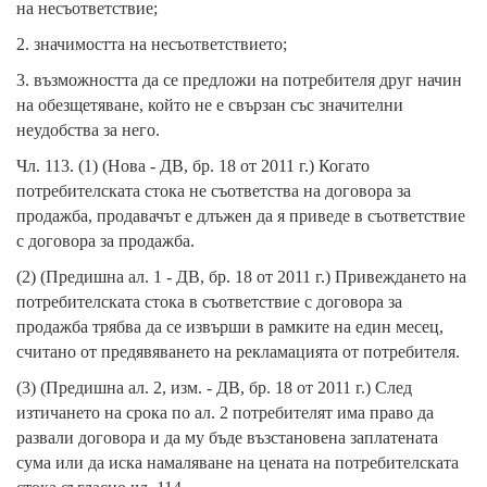
на несъответствие;
2. значимостта на несъответствието;
3. възможността да се предложи на потребителя друг начин
на обезщетяване, който не е свързан със значителни
неудобства за него.
Чл. 113. (1) (Нова - ДВ, бр. 18 от 2011 г.) Когато
потребителската стока не съответства на договора за
продажба, продавачът е длъжен да я приведе в съответствие
с договора за продажба.
(2) (Предишна ал. 1 - ДВ, бр. 18 от 2011 г.) Привеждането на
потребителската стока в съответствие с договора за
продажба трябва да се извърши в рамките на един месец,
считано от предявяването на рекламацията от потребителя.
(3) (Предишна ал. 2, изм. - ДВ, бр. 18 от 2011 г.) След
изтичането на срока по ал. 2 потребителят има право да
развали договора и да му бъде възстановена заплатената
сума или да иска намаляване на цената на потребителската