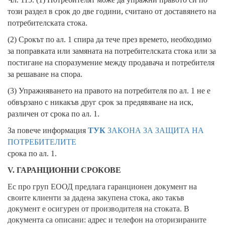
този раздел в срок до две години, считано от доставянето на
потребителската стока.
(2) Срокът по ал. 1 спира да тече през времето, необходимо
за поправката или замяната на потребителската стока или за
постигане на споразумение между продавача и потребителя
за решаване на спора.
(3) Упражняването на правото на потребителя по ал. 1 не е
обвързано с никакъв друг срок за предявяване на иск,
различен от срока по ал. 1.
За повече информация
ТУК
ЗАКОНА ЗА ЗАЩИТА НА
ПОТРЕБИТЕЛИТЕ
срока по ал. 1.
V. ГАРАНЦИОННИ СРОКОВЕ
Ес про груп ЕООД предлага гаранционен документ на
своите клиенти за дадена закупена стока, ако такъв
документ е осигурен от производителя на стоката. В
документа са описани: адрес и телефон на оторизираните