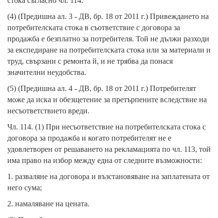
стока съгласно чл. 114.
(4) (Предишна ал. 3 - ДВ, бр. 18 от 2011 г.) Привеждането на
потребителската стока в съответствие с договора за
продажба е безплатно за потребителя. Той не дължи разходи
за експедиране на потребителската стока или за материали и
труд, свързани с ремонта й, и не трябва да понася
значителни неудобства.
(5) (Предишна ал. 4 - ДВ, бр. 18 от 2011 г.) Потребителят
може да иска и обезщетение за претърпените вследствие на
несъответствието вреди.
Чл. 114. (1) При несъответствие на потребителската стока с
договора за продажба и когато потребителят не е
удовлетворен от решаването на рекламацията по чл. 113, той
има право на избор между една от следните възможности:
1. разваляне на договора и възстановяване на заплатената от
него сума;
2. намаляване на цената.